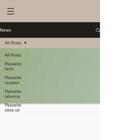
News
All Posts
All Posts
Passeite
farm
Passeite
recipes
Passeite
taberna
Passeite
olive oil