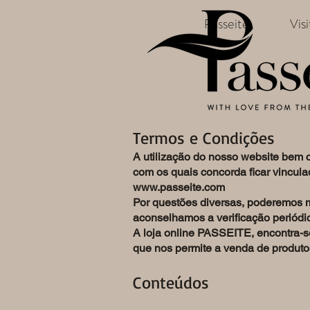
Passeite
Vis
Termos e Condições
A utilização do nosso website bem 
com os quais concorda ficar vincula
www.passeite.com
Por questões diversas, poderemos mo
aconselhamos a verificação periód
A loja online PASSEITE, encontra-s
que nos permite a venda de produt
Conteúdos