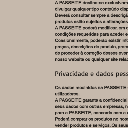
A PASSEITE destina-se exclusivamente
divulgar qualquer tipo conteúdo di
Deverá consultar sempre a descriçã
produtos estão sujeitos a alteraçõe
A PASSEITE poderá modificar, em qu
condições requeridas para aceder e/o
Ocasionalmente, poderão existir in
preços, descrições do produto, prom
de proceder à correção desses even
nosso website ou qualquer site rel
Privacidade e dados pes
Os dados recolhidos na PASSEITE 
utilizadores.
A PASSEITE garante a confidencialid
seus dados com outras empresas, ne
para a PASSEITE, concorda com a re
Poderá comprar os produtos no noss
vender produtos e serviços. Os se