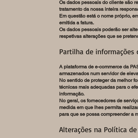
Os dados pessoais do cliente são r
tratamento da nossa inteira respons
Em questão está o nome próprio, ema
emitida a fatura.
Os dados pessoais poderão ser alte
respetivas alterações que se preten
Partilha de informações 
A plataforma de e-commerce da PAS
armazenados num servidor de eleva
No sentido de proteger da melhor f
técnicas mais adequadas para o efei
informação.
No geral, os fornecedores de serviç
medida em que lhes permita realizar
para que se possa compreender a m
Alterações na Política de