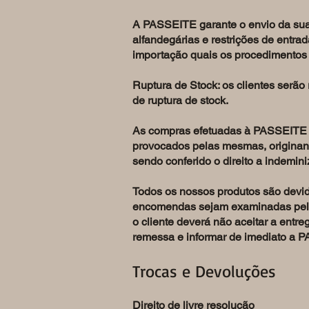
A PASSEITE garante o envio da sua 
alfandegárias e restrições de entrad
importação quais os procedimentos 
Ruptura de Stock: os clientes serã
de ruptura de stock.
As compras efetuadas à PASSEITE se
provocados pelas mesmas, originan
sendo conferido o direito a indemin
Todos os nossos produtos são dev
encomendas sejam examinadas pelo c
o cliente deverá não aceitar a entr
remessa e informar de imediato a 
Trocas e Devoluções
Direito de livre resolução