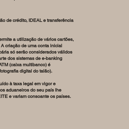
o de crédito, IDEAL e transferência
ite a utilização de vários cartões,
A criação de uma conta inicial
ária só serão considerados válidos
arte dos sistemas de e-banking
ATM (caixa multibanco) é
ografia digital do talão).
ído à taxa legal em vigor e
ços aduaneiros do seu país lhe
EITE e variam consoante os países.