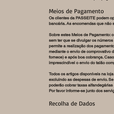
Meios de Pagamento
Os clientes da PASSEITE podem opta
bancária. As encomendas que não se
Sobre estes Meios de Pagamento: o 
sem ter que se divulgar os números 
permite a realização dos pagamento
mediante o envio de comprovativo d
fornece) e após boa cobrança. Caso
imprescindível o envio do talão comp
Todos os artigos disponíveis na loj
excluindo as despesas de envio. Se
poderão cobrar taxas alfandegárias
Por favor informe-se junto dos ser
Recolha de Dados