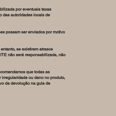
ilizada por eventuais taxas
to das autoridades locais de
lhes possam ser enviados por motivo
ntanto, se existirem atrasos
ITE não será responsabilizada, não
recomendamos que todas as
irregularidade ou dano no produto,
tivo da devolução na guia de