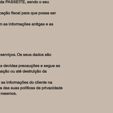
a da PASSEITE, sendo o seu
cação fiscal para que possa ser
m as informações antigas e as
serviços. Os seus dados são
as devidas precauções e segue as
lgação ou até destruição da
 as informações do cliente na
a das suas políticas de privacidade
os mesmos.