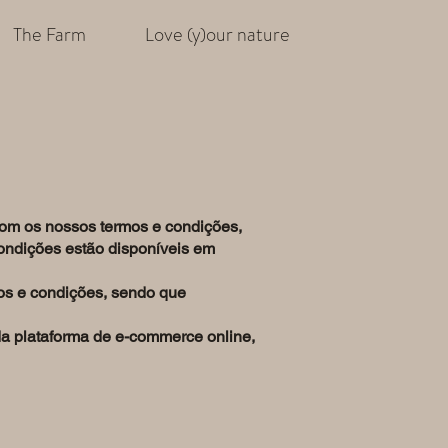
The Farm
Love (y)our nature
com os nossos termos e condições,
condições estão disponíveis em
mos e condições, sendo que
da plataforma de e-commerce online,