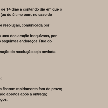
o de 14 dias a contar do dia em que o
s (ou do último bem, no caso de
 de resolução, comunicada por
de uma declaração inequívoca, por
dos seguintes endereços: Rua do
aração de resolução seja enviada
:
e ficarem rapidamente fora de prazo;
ndo abertos após a entrega;
igos;