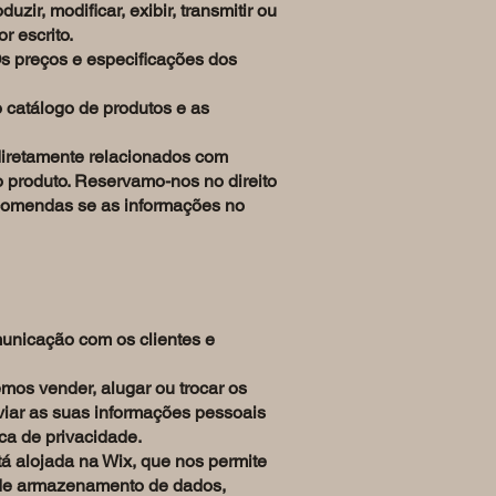
ir, modificar, exibir, transmitir ou
r escrito.
Os preços e especificações dos
 catálogo de produtos e as
diretamente relacionados com
o produto. Reservamo-nos no direito
encomendas se as informações no
nicação com os clientes e
mos vender, alugar ou trocar os
viar as suas informações pessoais
ca de privacidade.
á alojada na Wix, que nos permite
 de armazenamento de dados,