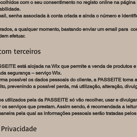
ecolhidos com o seu consentimento no registo online na págin
abilidade.
il, senha associada à conta criada e ainda o número e identifi
rados, a qualquer momento, bastando enviar um email para co
dem efetuar.
com terceiros
SEITE está alojada na Wix que permite a venda de produtos e 
da segurança – serviço Wix.
orma possível os dados pessoais do cliente, a PASSEITE toma 
to, prevenindo a possível perda, má utilização, alteração, divu
os utilizados pela da PASSEITE só vão recolher, usar e divulgar
 os serviços que prestam. Assim sendo, é recomendada a leitur
aneira pela qual as informações pessoais serão tratadas pel
 Privacidade