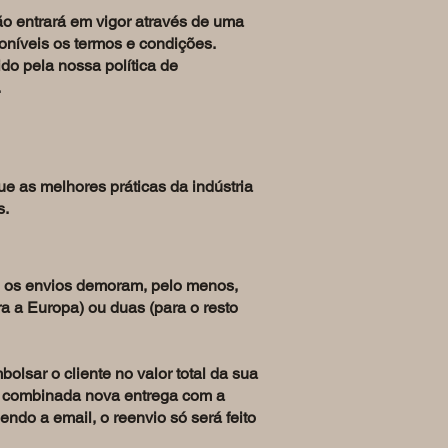
o entrará em vigor através de uma
oníveis os termos e condições.
ido pela nossa política de
.
 as melhores práticas da indústria
s.
, os envios demoram, pelo menos,
a a Europa) ou duas (para o resto
lsar o cliente no valor total da sua
e combinada nova entrega com a
do a email, o reenvio só será feito