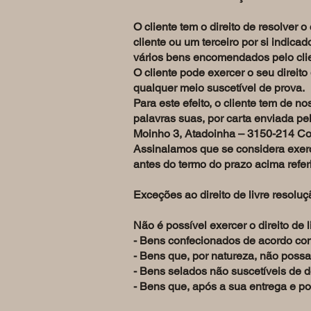
O cliente tem o direito de resolver 
cliente ou um terceiro por si indica
vários bens encomendados pelo cl
O cliente pode exercer o seu direit
qualquer meio suscetível de prova.
Para este efeito, o cliente tem de 
palavras suas, por carta enviada pe
Moinho 3, Atadoinha – 3150-214 C
Assinalamos que se considera exerci
antes do termo do prazo acima refer
Exceções ao direito de livre resoluç
Não é possível exercer o direito de 
- Bens confecionados de acordo com
- Bens que, por natureza, não possa
- Bens selados não suscetíveis de 
- Bens que, após a sua entrega e po