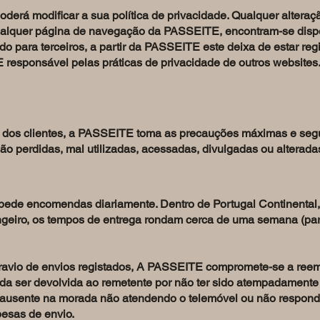
rá modificar a sua política de privacidade. Qualquer alteraçã
qualquer página de navegação da PASSEITE, encontram-se disp
do para terceiros, a partir da PASSEITE este deixa de estar reg
responsável pelas práticas de privacidade de outros websites
 dos clientes, a PASSEITE toma as precauções máximas e segue
ão perdidas, mal utilizadas, acessadas, divulgadas ou alterada
ede encomendas diariamente. Dentro de Portugal Continental
rangeiro, os tempos de entrega rondam cerca de uma semana (par
ravio de envios registados, A PASSEITE compromete-se a reembo
 ser devolvida ao remetente por não ter sido atempadament
r ausente na morada não atendendo o telemóvel ou não responden
esas de envio.