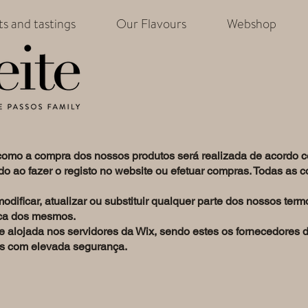
its and tastings
Our Flavours
Webshop
como a compra dos nossos produtos será realizada de acordo 
do ao fazer o registo no website ou efetuar compras. Todas as 
dificar, atualizar ou substituir qualquer parte dos nossos ter
ica dos mesmos.
e alojada nos servidores da Wix, sendo estes os fornecedores 
os com elevada segurança.