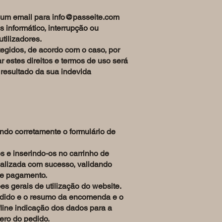
r um email para
info@passeite.com
 informático, interrupção ou
tilizadores.
tegidos, de acordo com o caso, por
ar estes direitos e termos de uso será
resultado da sua indevida
endo corretamente o formulário de
s e inserindo-os no carrinho de
nalizada com sucesso, validando
de pagamento.
s gerais de utilização do website.
pedido e o resumo da encomenda e o
fline indicação dos dados para a
ero do pedido.