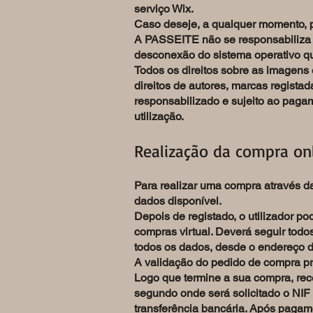
serviço Wix.
Caso deseje, a qualquer momento, p
A PASSEITE não se responsabiliza por
desconexão do sistema operativo qu
Todos os direitos sobre as imagens 
direitos de autores, marcas registad
responsabilizado e sujeito ao pag
utilização.
Realização da compra on
Para realizar uma compra através da
dados disponível.
Depois de registado, o utilizador p
compras virtual. Deverá seguir tod
todos os dados, desde o endereço d
A validação do pedido de compra pr
Logo que termine a sua compra, rec
segundo onde será solicitado o NIF 
transferência bancária. Após pagam