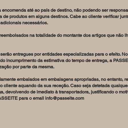
encomenda até ao país de destino, não podendo ser responsab
a de produtos em alguns destinos. Cabe ao cliente verificar jun
adicionais necessários.
o reembolsados na totalidade do montante dos artigos que não 
rão entregues por entidades especializadas para o efeito. No e
do incumprimento da estimativa do tempo de entrega, a PASSE
ização por parte da mesma.
idamente embalados em embalagens apropriadas, no entanto, 
liente aquando da sua receção. Caso seja detetada qualquer 
ega, devolvendo de imediato à transportadora, justificando o mo
PASSEITE para o email
info@passeite.com